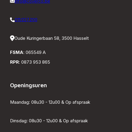
info@coverco.be
011/227.200
Oude Kuringerbaan 58, 3500 Hasselt
FSMA
: 065549 A
RPR
: 0873 953 865
Openingsuren
Maandag: 08u30 - 12u00 & Op afspraak
Dinsdag: 08u30 - 12u00 & Op afspraak