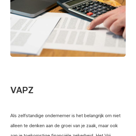
VAPZ
Als zelfstandige ondernemer is het belangrijk om niet
alleen te denken aan de groei van je zaak, maar ook
aan je toekomstige financiële zekerheid. Het Vrij