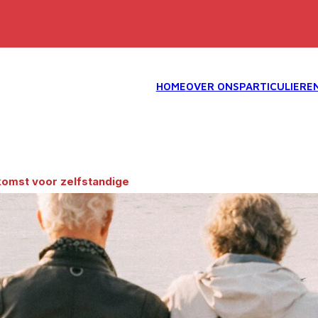
PARTICULIERE
HOME
OVER ONS
omst voor zelfstandige