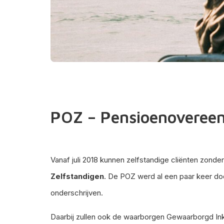
POZ – Pensioenovereen
Vanaf juli 2018 kunnen zelfstandige cliënten zond
Zelfstandigen
. De POZ werd al een paar keer doo
onderschrijven.
Daarbij zullen ook de waarborgen Gewaarborgd I