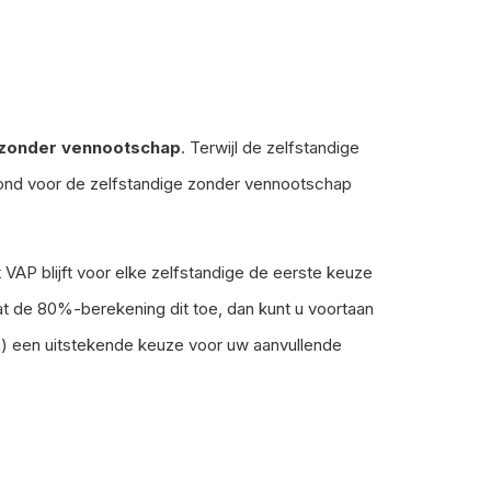
 zonder vennootschap
. Terwijl de zelfstandige
stond voor de zelfstandige zonder vennootschap
AP blijft voor elke zelfstandige de eerste keuze
at de 80%-berekening dit toe, dan kunt u voortaan
n) een uitstekende keuze voor uw aanvullende