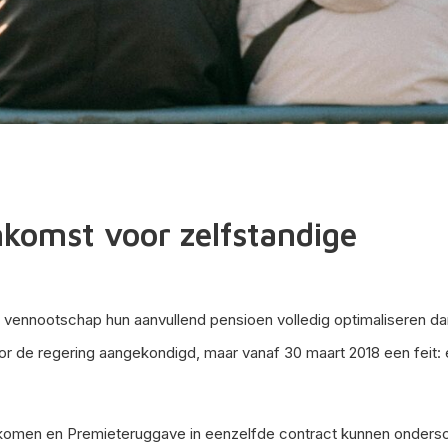
komst voor zelfstandige
er vennootschap hun aanvullend pensioen volledig optimaliseren da
r de regering aangekondigd, maar vanaf 30 maart 2018 een feit: 
nkomen en Premieteruggave in eenzelfde contract kunnen onders