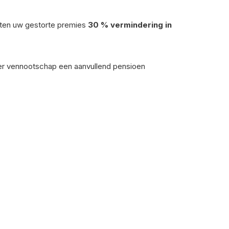
eten uw gestorte premies
30 % vermindering in
er vennootschap een aanvullend pensioen