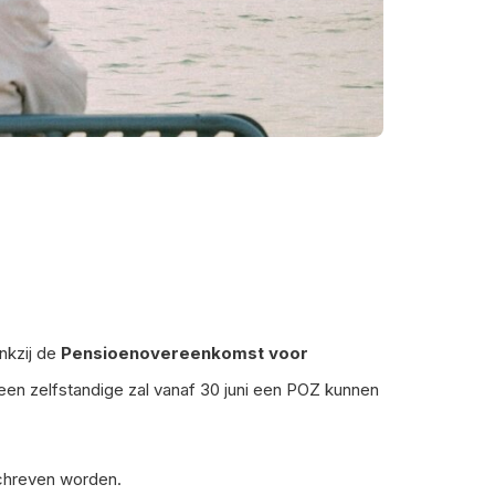
nkzij de
Pensioenovereenkomst voor
een zelfstandige zal vanaf 30 juni een POZ kunnen
chreven worden.