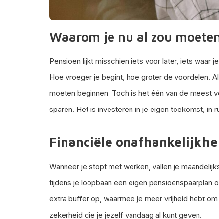
Waarom je nu al zou moete
Pensioen lijkt misschien iets voor later, iets waar 
Hoe vroeger je begint, hoe groter de voordelen.
moeten beginnen. Toch is het één van de meest ve
sparen. Het is investeren in je eigen toekomst, in 
Financiële onafhankelijkhei
Wanneer je stopt met werken, vallen je maandelij
tijdens je loopbaan een eigen pensioenspaarplan op
extra buffer op, waarmee je meer vrijheid hebt om 
zekerheid die je jezelf vandaag al kunt geven.