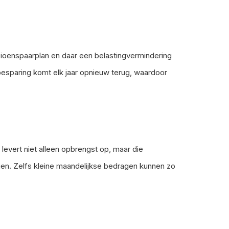
nsioenspaarplan en daar een belastingvermindering
ngbesparing komt elk jaar opnieuw terug, waardoor
levert niet alleen opbrengst op, maar die
oeien. Zelfs kleine maandelijkse bedragen kunnen zo