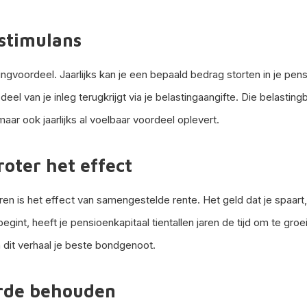
 stimulans
ngvoordeel. Jaarlijks kan je een bepaald bedrag storten in je pe
el van je inleg terugkrijgt via je belastingaangifte. Die belasti
aar ook jaarlijks al voelbaar voordeel oplevert.
roter het effect
 is het effect van samengestelde rente. Het geld dat je spaart, 
begint, heeft je pensioenkapitaal tientallen jaren de tijd om te gr
n dit verhaal je beste bondgenoot.
aarde behouden