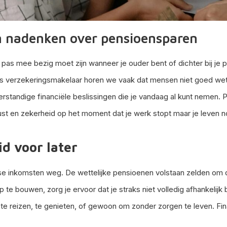
n nadenken over pensioensparen
je pas mee bezig moet zijn wanneer je ouder bent of dichter bij je 
 Als verzekeringsmakelaar horen we vaak dat mensen niet goed w
rstandige financiële beslissingen die je vandaag al kunt nemen.
rust en zekerheid op het moment dat je werk stopt maar je leven n
d voor later
kse inkomsten weg. De wettelijke pensioenen volstaan zelden om
 te bouwen, zorg je ervoor dat je straks niet volledig afhankelij
te reizen, te genieten, of gewoon om zonder zorgen te leven. Fina