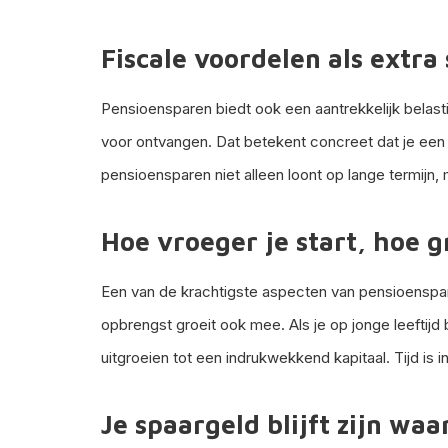
Fiscale voordelen als extra
Pensioensparen biedt ook een aantrekkelijk belasti
voor ontvangen. Dat betekent concreet dat je een de
pensioensparen niet alleen loont op lange termijn, m
Hoe vroeger je start, hoe g
Een van de krachtigste aspecten van pensioensparen
opbrengst groeit ook mee. Als je op jonge leeftijd 
uitgroeien tot een indrukwekkend kapitaal. Tijd is i
Je spaargeld blijft zijn w