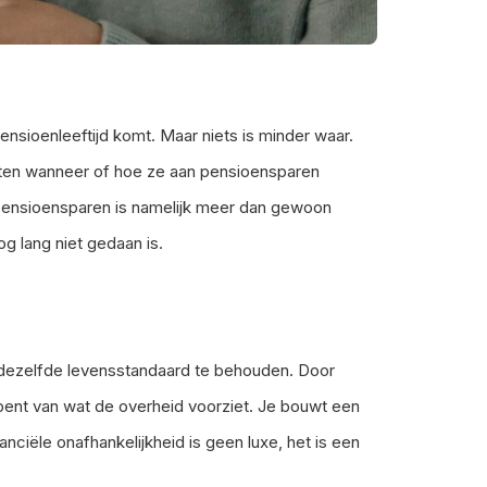
pensioenleeftijd komt. Maar niets is minder waar.
eten wanneer of hoe ze aan pensioensparen
 Pensioensparen is namelijk meer dan gewoon
og lang niet gedaan is.
 dezelfde levensstandaard te behouden. Door
k bent van wat de overheid voorziet. Je bouwt een
nciële onafhankelijkheid is geen luxe, het is een