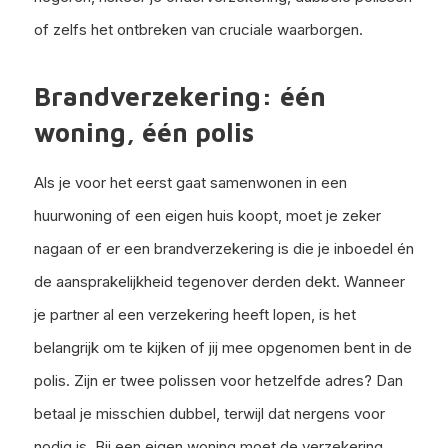
of zelfs het ontbreken van cruciale waarborgen.
Brandverzekering: één
woning, één polis
Als je voor het eerst gaat samenwonen in een
huurwoning of een eigen huis koopt, moet je zeker
nagaan of er een brandverzekering is die je inboedel én
de aansprakelijkheid tegenover derden dekt. Wanneer
je partner al een verzekering heeft lopen, is het
belangrijk om te kijken of jij mee opgenomen bent in de
polis. Zijn er twee polissen voor hetzelfde adres? Dan
betaal je misschien dubbel, terwijl dat nergens voor
nodig is. Bij een eigen woning moet de verzekering