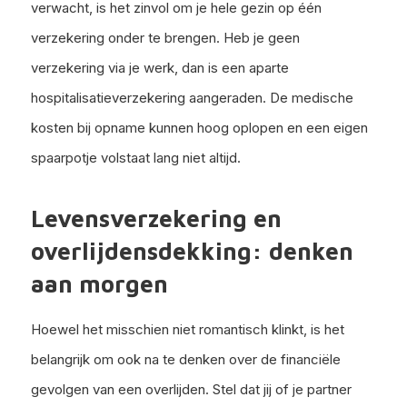
verwacht, is het zinvol om je hele gezin op één
verzekering onder te brengen. Heb je geen
verzekering via je werk, dan is een aparte
hospitalisatieverzekering aangeraden. De medische
kosten bij opname kunnen hoog oplopen en een eigen
spaarpotje volstaat lang niet altijd.
Levensverzekering en
overlijdensdekking: denken
aan morgen
Hoewel het misschien niet romantisch klinkt, is het
belangrijk om ook na te denken over de financiële
gevolgen van een overlijden. Stel dat jij of je partner