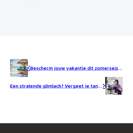
Bescherm jouw vakantie dit zomerseizoen
Een stralende glimlach? Vergeet je tandverzekering niet.