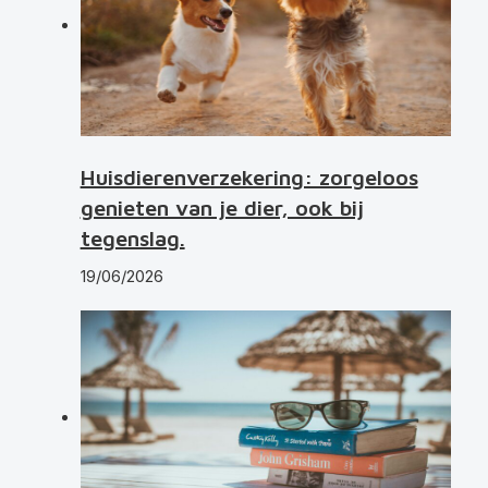
Huisdierenverzekering: zorgeloos
genieten van je dier, ook bij
tegenslag.
19/06/2026