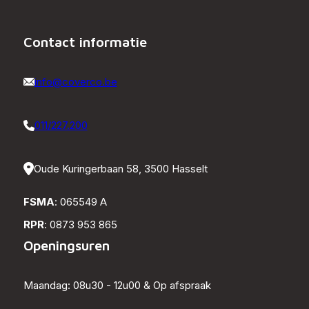
Contact informatie
info@coverco.be
011/227.200
Oude Kuringerbaan 58, 3500 Hasselt
FSMA
: 065549 A
RPR
: 0873 953 865
Openingsuren
Maandag: 08u30 - 12u00 & Op afspraak